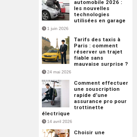
automobile 2026 :
les nouvelles
technologies
utilisées en garage
1 juin 2026
Tarifs des taxis à
Paris : comment
réserver un trajet
fiable sans
mauvaise surprise ?
24 mai 2026
Comment effectuer
une souscription
rapide d’une
assurance pro pour
trottinette
électrique
14 avril 2026
Choisir une