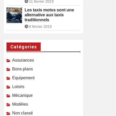
11 février 2019
Les taxis motos sont une
alternative aux taxis
traditionnels
8 février 2019
Catégories
Assurances
Bons plans
Equipement
Loisirs
Mécanique
Modèles
Non classé