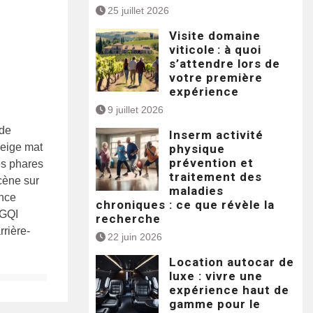
25 juillet 2026
Visite domaine
viticole : à quoi
s’attendre lors de
votre première
expérience
9 juillet 2026
 de
Inserm activité
beige mat
physique
prévention et
es phares
traitement des
scène sur
maladies
ance
chroniques : ce que révèle la
NGQI
recherche
rrière-
22 juin 2026
Location autocar de
luxe : vivre une
expérience haut de
gamme pour le