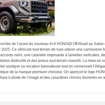
rochée de l’avant du nouveau 4×4 HONGQI Off-Road au Salon
2025. Ce véhicule tout-terrain de luxe arbore une carrosserie 
accents noirs, une calandre imposante à lamelles verticales, d
laires distinctifs et des pneus tout-terrain massifs. La mise en 
tal souligne sa vocation baroudeuse tout en conservant l’élég
stique de la marque premium chinoise. On aperçoit le logo HO
haut à droite de l’image et des caractères chinois illuminés en a