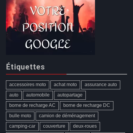
Étiquettes
accessoires moto
achat moto
assurance auto
auto
automobile
autopartage
borne de recharge AC
borne de recharge DC
bulle moto
camion de déménagement
camping-car
couverture
deux-roues