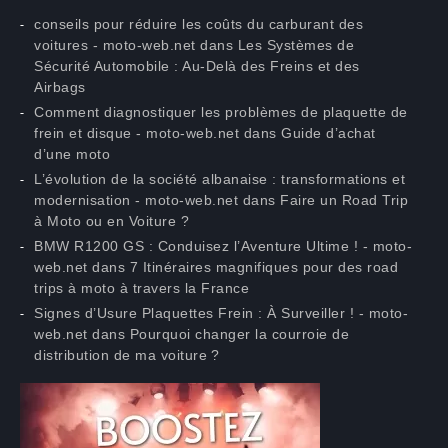
conseils pour réduire les coûts du carburant des
voitures - moto-web.net
dans
Les Systèmes de
Sécurité Automobile : Au-Delà des Freins et des
Airbags
Comment diagnostiquer les problèmes de plaquette de
frein et disque - moto-web.net
dans
Guide d’achat
d’une moto
L’évolution de la société albanaise : transformations et
modernisation - moto-web.net
dans
Faire un Road Trip
à Moto ou en Voiture ?
BMW R1200 GS : Conduisez l’Aventure Ultime ! - moto-
web.net
dans
7 Itinéraires magnifiques pour des road
trips à moto à travers la France
Signes d’Usure Plaquettes Frein : À Surveiller ! - moto-
web.net
dans
Pourquoi changer la courroie de
distribution de ma voiture ?