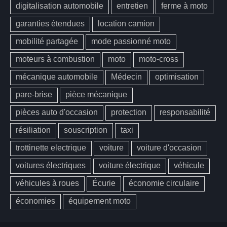
digitalisation automobile
entretien
ferme à moto
garanties étendues
location camion
mobilité partagée
mode passionné moto
moteurs à combustion
moto
moto-cross
mécanique automobile
Médecin
optimisation
pare-brise
pièce mécanique
pièces auto d'occasion
protection
responsabilité
résiliation
souscription
taxi
trottinette electrique
voiture
voiture d'occasion
voitures électriques
voiture électrique
véhicule
véhicules à roues
Écurie
économie circulaire
économies
équipement moto