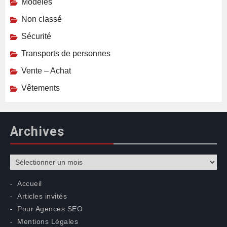
Modèles
Non classé
Sécurité
Transports de personnes
Vente – Achat
Vêtements
Archives
Archives
Accueil
Articles invités
Pour Agences SEO
Mentions Légales