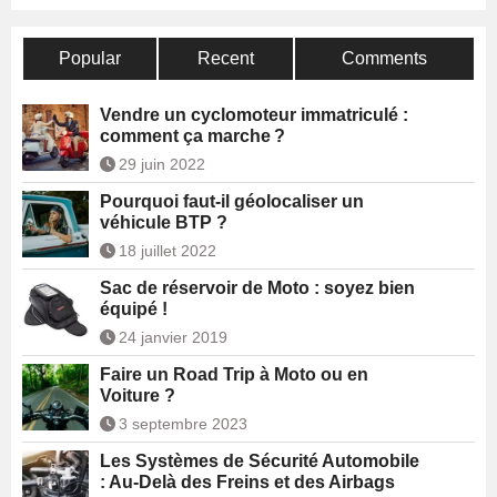
Popular
Recent
Comments
Vendre un cyclomoteur immatriculé :
comment ça marche ?
29 juin 2022
Pourquoi faut-il géolocaliser un
véhicule BTP ?
18 juillet 2022
Sac de réservoir de Moto : soyez bien
équipé !
24 janvier 2019
Faire un Road Trip à Moto ou en
Voiture ?
3 septembre 2023
Les Systèmes de Sécurité Automobile
: Au-Delà des Freins et des Airbags