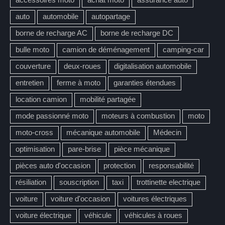
auto
automobile
autopartage
borne de recharge AC
borne de recharge DC
bulle moto
camion de déménagement
camping-car
couverture
deux-roues
digitalisation automobile
entretien
ferme à moto
garanties étendues
location camion
mobilité partagée
mode passionné moto
moteurs à combustion
moto
moto-cross
mécanique automobile
Médecin
optimisation
pare-brise
pièce mécanique
pièces auto d'occasion
protection
responsabilité
résiliation
souscription
taxi
trottinette electrique
voiture
voiture d'occasion
voitures électriques
voiture électrique
véhicule
véhicules à roues