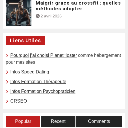
Maigrir grace au crossfit : quelles
méthodes adopter
2 avril 2026
Liens Utiles
Pourquoi j’ai choisi PlanetHoster
comme hébergement
pour mes sites
Infos Speed Dating
Infos Formation Thérapeute
Infos Formation Psychopraticien
CRSEO
Popular
Recent
Comments