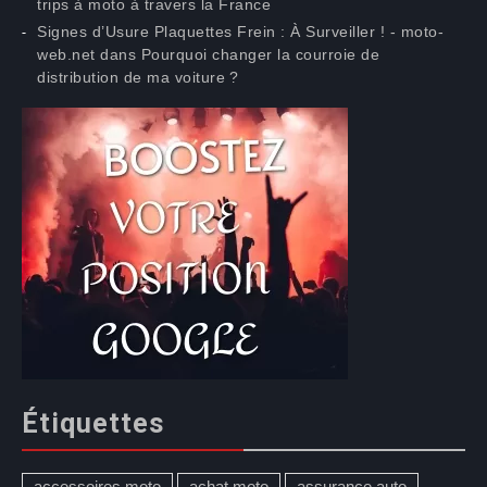
trips à moto à travers la France
Signes d’Usure Plaquettes Frein : À Surveiller ! - moto-
web.net
dans
Pourquoi changer la courroie de
distribution de ma voiture ?
Étiquettes
accessoires moto
achat moto
assurance auto