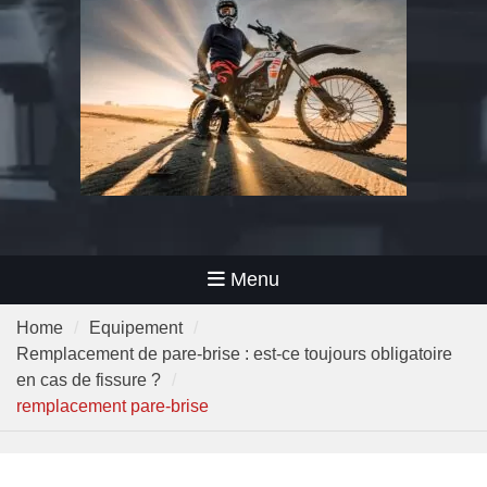
Menu
Home
Equipement
Remplacement de pare-brise : est-ce toujours obligatoire
en cas de fissure ?
remplacement pare-brise